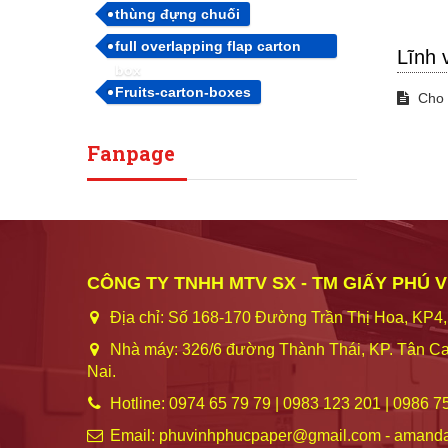
thùng đựng chuối
full overlapping flap carton
Lĩnh 
box
Fruits-carton-boxes
Cho 
Fanpage
CÔNG TY TNHH MTV SX - TM GIẤY PHÚ 
Địa chỉ: Số 168-170 Đường Trần Thị Hoa, KP4,
Nhà máy: 326/6 đường Thành Thái, KP. Tân Ca
Nai.
Hotline: 0974 65 79 79 | 0983 123 201 | 0986 7
Email: phuvinhphucpaper@gmail.com - amand