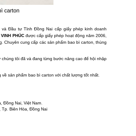
ì carton
và Đầu tư Tỉnh Đồng Nai cấp giấy phép kinh doanh
 VINH PHÚC
được cấp giấy phép hoạt động năm 2006,
ưởng. Chuyên cung cấp các sản phẩm
bao bì carton, thùng
 chúng tôi đã và đang từng bước nâng cao để hội nhập
về sản phẩm bao bì carton với chất lượng tốt nhất.
a, Đồng Nai, Việt Nam.
 Tp. Biên Hòa, Đồng Nai