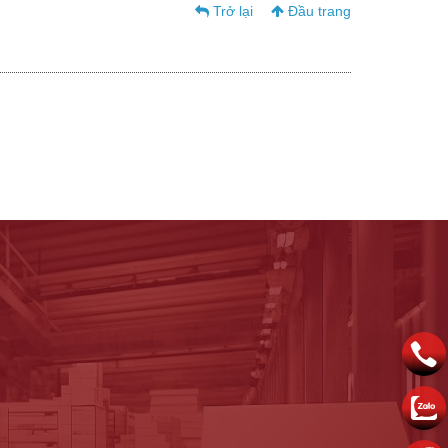
Trở lại
Đầu trang