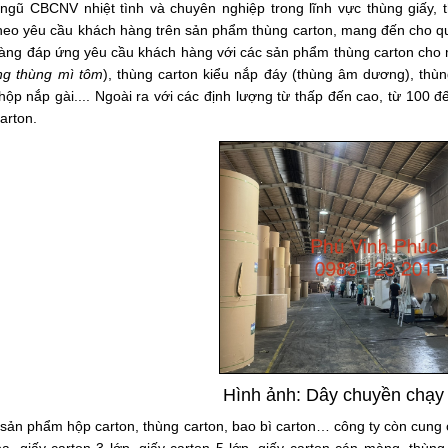
 ngũ CBCNV nhiệt tình và chuyên nghiệp trong lĩnh vực thùng giấy,
heo yêu cầu khách hàng trên sản phẩm thùng carton, mang đến cho qu
sàng đáp ứng yêu cầu khách hàng với các sản phẩm thùng carton cho 
ng thùng mì tôm
),
thùng carton
kiểu nắp đáy (thùng âm dương), thùng
 hộp nắp gài.... Ngoài ra với các định lượng từ thấp đến cao, từ 100
arton.
Hình ảnh: Dây chuyền chạy 
 sản phẩm hộp carton,
thùng carton, bao bì carton
… công ty còn cung c