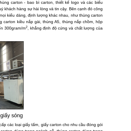
thùng carton - bao bì carton
, thiết kế logo và các biểu
ý khách hàng sự hài lòng và tin cậy. Bên cạnh đó công
mọi kiểu dáng, định lượng khác nhau, như thùng carton
 carton kiều nắp gài, thùng A5, thùng nắp chồm, hộp
2
 đến 300gram/m
, khẳng định độ cứng và chất lượng của
giấy sóng
ấp các loại giấy tấm, giấy carton cho nhu cầu đóng gói