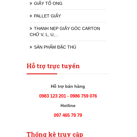
GIẤY TỔ ONG
PALLET GIẤY
THANH NẸP GIẤY GÓC CARTON
CHỮ V, L, U,...
SẢN PHẨM ĐẶC THÙ
Hỗ trợ trực tuyến
Hỗ trợ bán hàng
0983 123 201 - 0986 759 076
Hotline
097 465 79 79
Thống kê truy cập