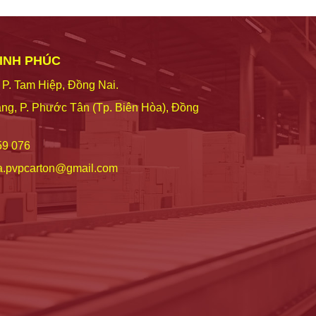
VINH PHÚC
 P. Tam Hiệp, Đồng Nai.
ng, P. Phước Tân (Tp. Biên Hòa), Đồng
59 076
a.pvpcarton@gmail.com