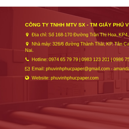
CÔNG TY TNHH MTV SX - TM GIẤY PHÚ 
Địa chỉ: Số 168-170 Đường Trần Thị Hoa, KP4,
Nhà máy: 326/6 đường Thành Thái, KP. Tân Ca
Nai.
Hotline: 0974 65 79 79 | 0983 123 201 | 0986 7
Email: phuvinhphucpaper@gmail.com - amand
Website: phuvinhphucpaper.com