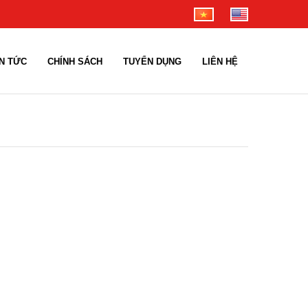
IN TỨC
CHÍNH SÁCH
TUYỂN DỤNG
LIÊN HỆ