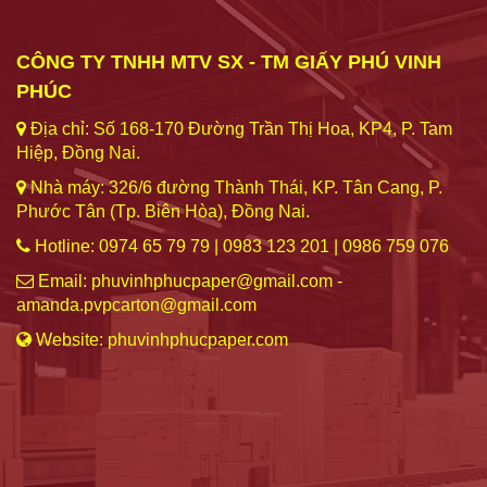
CÔNG TY TNHH MTV SX - TM GIẤY PHÚ VINH
PHÚC
Địa chỉ: Số 168-170 Đường Trần Thị Hoa, KP4, P. Tam
Hiệp, Đồng Nai.
Nhà máy: 326/6 đường Thành Thái, KP. Tân Cang, P.
Phước Tân (Tp. Biên Hòa), Đồng Nai.
Hotline: 0974 65 79 79 | 0983 123 201 | 0986 759 076
Email: phuvinhphucpaper@gmail.com -
amanda.pvpcarton@gmail.com
Website: phuvinhphucpaper.com