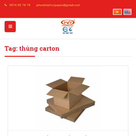
0974 65 79 79
phuvinhphucpaper@gmail.com
Tag: thùng carton