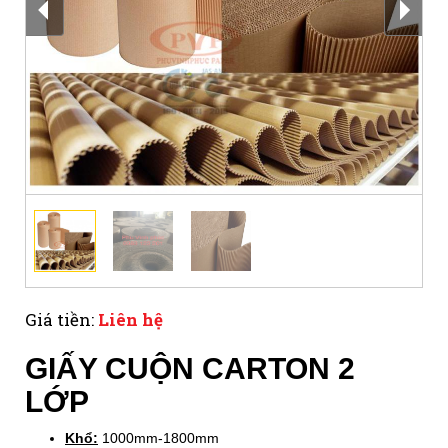
Giá tiền:
Liên hệ
GIẤY CUỘN CARTON 2
LỚP
Khổ:
1000mm-1800mm