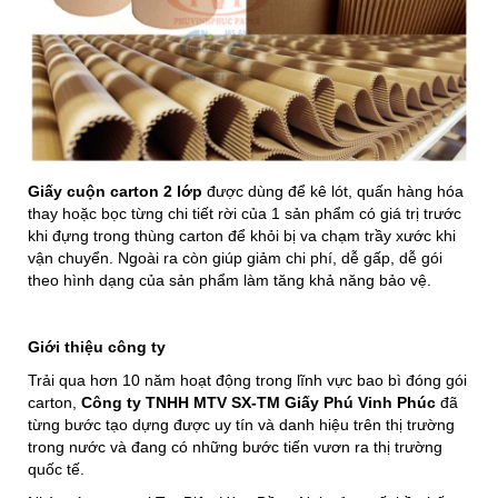
Giấy cuộn carton 2 lớp
được dùng để kê lót, quấn hàng hóa
thay hoặc bọc từng chi tiết rời của 1 sản phẩm có giá trị trước
khi đựng trong thùng carton để khỏi bị va chạm trầy xước khi
vận chuyển. Ngoài ra còn giúp giảm chi phí, dễ gấp, dễ gói
theo hình dạng của sản phẩm làm tăng khả năng bảo vệ.
Giới thiệu công ty
Trải qua hơn 10 năm hoạt động trong lĩnh vực bao bì đóng gói
carton,
Công ty TNHH MTV SX-TM Giấy Phú Vinh Phúc
đã
từng bước tạo dựng được uy tín và danh hiệu trên thị trường
trong nước và đang có những bước tiến vươn ra thị trường
quốc tế.