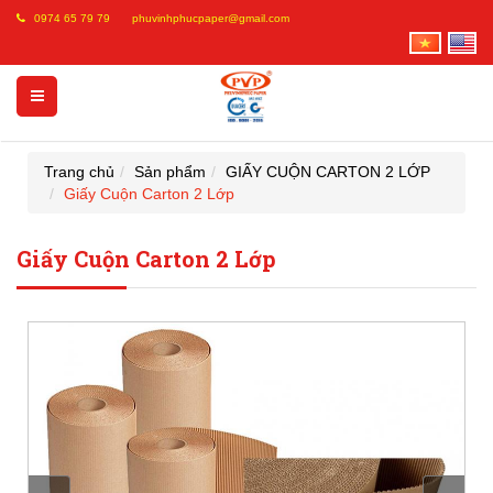
0974 65 79 79
phuvinhphucpaper@gmail.com
Trang chủ
Sản phẩm
GIẤY CUỘN CARTON 2 LỚP
Giấy Cuộn Carton 2 Lớp
Giấy Cuộn Carton 2 Lớp