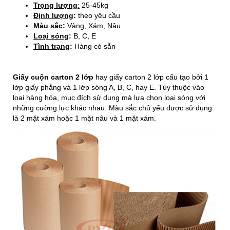
Trọng lượng
:
25-45kg
Định lượng
:
theo yêu cầu
Màu sắc
:
Vàng, Xám, Nâu
Loại sóng
:
B, C, E
Tình trạng
:
Hàng có sẵn
Giấy cuộn carton 2 lớp
hay giấy carton 2 lớp cấu tạo bởi 1
lớp giấy phẳng và 1 lớp sóng A, B, C, hay E. Tùy thuộc vào
loại hàng hóa, mục đích sử dụng mà lựa chọn loại sóng với
những cường lực khác nhau. Màu sắc chủ yếu được sử dụng
là 2 mặt xám hoặc 1 mặt nâu và 1 mặt xám.