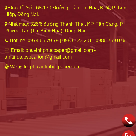
Địa chỉ: Số 168-170 Đường Trần Thị Hoa, KP4, P. Tam
Hiệp, Đồng Nai.
Nhà máy: 326/6 đường Thành Thái, KP. Tân Cang, P.
Phước Tân (Tp. Biên Hòa), Đồng Nai.
Hotline: 0974 65 79 79 | 0983 123 201 | 0986 759 076
Email: phuvinhphucpaper@gmail.com -
amanda.pvpcarton@gmail.com
Website: phuvinhphucpaper.com