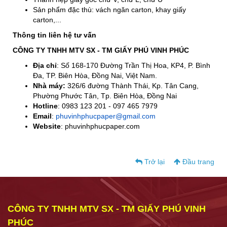
Sản phẩm đặc thù: vách ngăn carton, khay giấy
carton,...
Thông tin liên hệ tư vấn
CÔNG TY TNHH MTV SX - TM GIẤY PHÚ VINH PHÚC
Địa chỉ
: Số 168-170 Đường Trần Thị Hoa, KP4, P. Bình
Đa, TP. Biên Hòa, Đồng Nai, Việt Nam.
Nhà máy:
326/6 đường Thành Thái, Kp. Tân Cang,
Phường Phước Tân, Tp. Biên Hòa, Đồng Nai
Hotline
: 0983 123 201 - 097 465 7979
Email
:
phuvinhphucpaper@gmail.com
Website
: phuvinhphucpaper.com
Trở lại
Đầu trang
CÔNG TY TNHH MTV SX - TM GIẤY PHÚ VINH
PHÚC