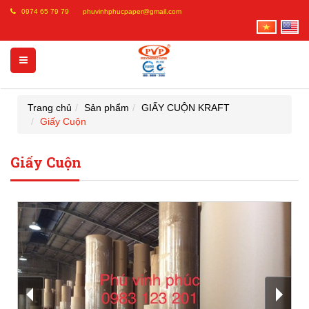
0974 65 79 79
phuvinhphucpaper@gmail.com
Trang chủ
Sản phẩm
GIẤY CUỘN KRAFT
Giấy Cuộn
Giấy Cuộn