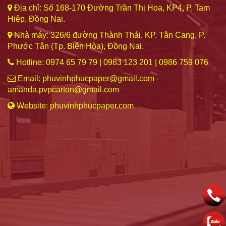
Địa chỉ: Số 168-170 Đường Trần Thị Hoa, KP4, P. Tam
Hiệp, Đồng Nai.
Nhà máy: 326/6 đường Thành Thái, KP. Tân Cang, P.
Phước Tân (Tp. Biên Hòa), Đồng Nai.
Hotline: 0974 65 79 79 | 0983 123 201 | 0986 759 076
Email: phuvinhphucpaper@gmail.com -
amanda.pvpcarton@gmail.com
Website: phuvinhphucpaper.com