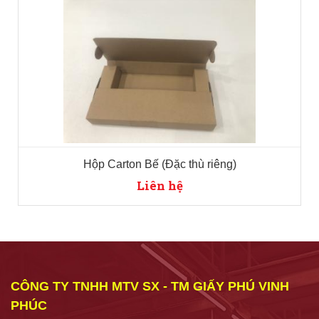
Hộp Carton Bế (Đặc thù riêng)
Liên hệ
CÔNG TY TNHH MTV SX - TM GIẤY PHÚ VINH
PHÚC