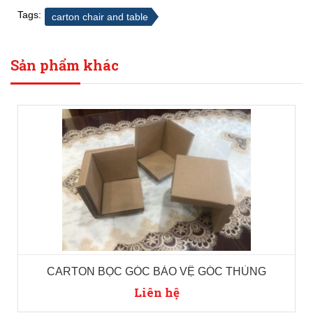
Tags:
carton chair and table
Sản phẩm khác
CARTON BỌC GÓC BẢO VỆ GÓC THÙNG
Liên hệ