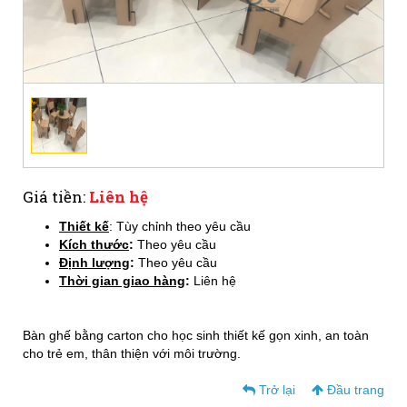
Giá tiền:
Liên hệ
Thiết kế
: Tùy chỉnh theo yêu cầu
Kích thước
:
Theo yêu cầu
Định lượng
:
Theo yêu cầu
Thời gian giao hàng
:
Liên hệ
Bàn ghế bằng carton cho học sinh thiết kế gọn xinh, an toàn
cho trẻ em, thân thiện với môi trường.
Trở lại
Đầu trang