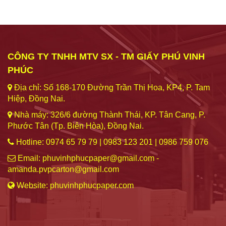
CÔNG TY TNHH MTV SX - TM GIẤY PHÚ VINH
PHÚC
Địa chỉ: Số 168-170 Đường Trần Thị Hoa, KP4, P. Tam
Hiệp, Đồng Nai.
Nhà máy: 326/6 đường Thành Thái, KP. Tân Cang, P.
Phước Tân (Tp. Biên Hòa), Đồng Nai.
Hotline: 0974 65 79 79 | 0983 123 201 | 0986 759 076
Email: phuvinhphucpaper@gmail.com -
amanda.pvpcarton@gmail.com
Website: phuvinhphucpaper.com