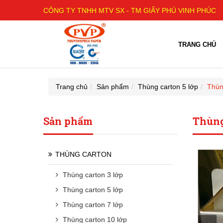
CÔNG TY TNHH MTV SX - TM GIẤY PHÚ VINH PHÚC
TRANG CHỦ
Trang chủ
Sản phẩm
Thùng carton 5 lớp
Thùn
Sản phẩm
Thùng
THÙNG CARTON
Thùng carton 3 lớp
Thùng carton 5 lớp
Thùng carton 7 lớp
Thùng carton 10 lớp