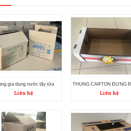
ng gia dụng nước tẩy rửa
Liên hệ
Liên hệ