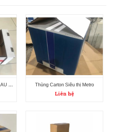
THÙNG CARTON ĐỰNG RAU QUẢ
Thùng Carton Siêu thị Metro
Liên hệ