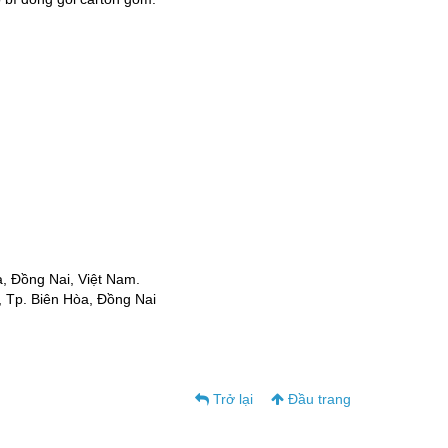
a, Đồng Nai, Việt Nam.
 Tp. Biên Hòa, Đồng Nai
Trở lại
Đầu trang