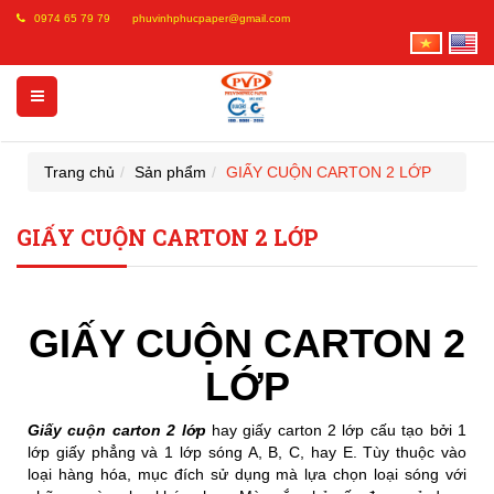
0974 65 79 79
phuvinhphucpaper@gmail.com
Trang chủ
Sản phẩm
GIẤY CUỘN CARTON 2 LỚP
GIẤY CUỘN CARTON 2 LỚP
GIẤY CUỘN CARTON 2
LỚP
Giấy cuộn carton 2 lớp
hay giấy carton 2 lớp cấu tạo bởi 1
lớp giấy phẳng và 1 lớp sóng A, B, C, hay E. Tùy thuộc vào
loại hàng hóa, mục đích sử dụng mà lựa chọn loại sóng với