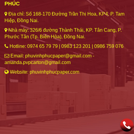
PHÚC
Địa chỉ: Số 168-170 Đường Trần Thị Hoa, KP4, P. Tam
Hiệp, Đồng Nai.
Nhà máy: 326/6 đường Thành Thái, KP. Tân Cang, P.
Phước Tân (Tp. Biên Hòa), Đồng Nai.
Hotline: 0974 65 79 79 | 0983 123 201 | 0986 759 076
Email: phuvinhphucpaper@gmail.com -
amanda.pvpcarton@gmail.com
Website: phuvinhphucpaper.com