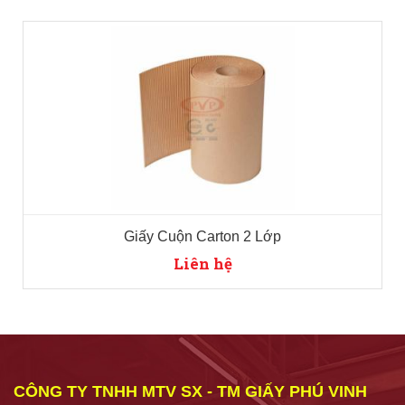
Giấy Cuộn Carton 2 Lớp
Liên hệ
CÔNG TY TNHH MTV SX - TM GIẤY PHÚ VINH