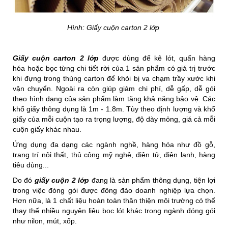
Hình: Giấy cuộn carton 2 lớp
Giấy cuộn carton 2 lớp
được dùng để kê lót, quấn hàng
hóa hoặc bọc từng chi tiết rời của 1 sản phẩm có giá trị trước
khi đựng trong thùng carton để khỏi bị va chạm trầy xước khi
vận chuyển. Ngoài ra còn giúp giảm chi phí, dễ gấp, dễ gói
theo hình dạng của sản phẩm làm tăng khả năng bảo vệ. Các
khổ giấy thông dụng là 1m - 1.8m. Tùy theo định lượng và khổ
giấy của mỗi cuộn tạo ra trọng lượng, độ dày mỏng, giá cả mỗi
cuộn giấy khác nhau.
Ứng dụng đa dạng các ngành nghề, hàng hóa như đồ gỗ,
trang trí nội thất, thủ công mỹ nghệ, điện tử, điện lạnh, hàng
tiêu dùng...
Do đó
giấy cuộn 2 lớp
đang là sản phẩm thông dụng, tiện lợi
trong việc đóng gói được đông đảo doanh nghiệp lựa chọn.
Hơn nữa, là 1 chất liệu hoàn toàn thân thiện môi trường có thể
thay thế nhiều nguyên liệu bọc lót khác trong ngành đóng gói
như nilon, mút, xốp.