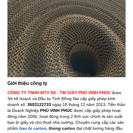
Giới thiệu công ty
CÔNG TY TNHH MTV SX - TM GIẤY PHÚ VINH PHÚC
được
Sở kế hoạch và Đầu tư Tỉnh Đồng Nai cấp giấy phép kinh
doanh số:
3603122733
ngày 18 tháng 12 năm 2013. Tiền thân
là Doanh Nghiệp
PHÚ VINH PHÚC
được cấp giấy phép hoạt
động năm 2006, hoạt động trong 2 lĩnh vực chính là sản xuất
bao bì giấy và cho thuê nhà xưởng. Chuyên cung cấp các sản
phẩm
bao bì carton
, thùng carton
đạt chất lượng hàng đầu.