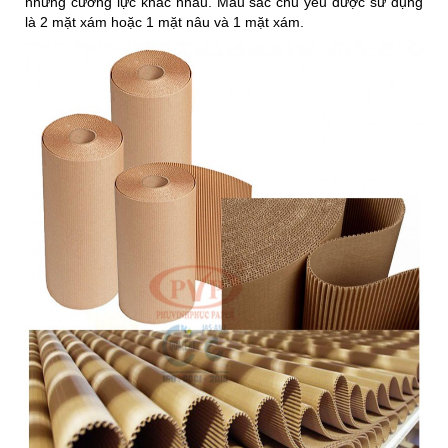
những cường lực khác nhau. Màu sắc chủ yếu được sử dụng
là 2 mặt xám hoặc 1 mặt nâu và 1 mặt xám.