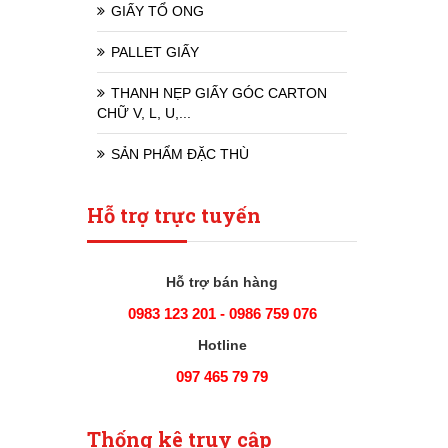
GIẤY TỔ ONG
PALLET GIẤY
THANH NẸP GIẤY GÓC CARTON
CHỮ V, L, U,...
SẢN PHẨM ĐẶC THÙ
Hỗ trợ trực tuyến
Hỗ trợ bán hàng
0983 123 201 - 0986 759 076
Hotline
097 465 79 79
Thống kê truy cập