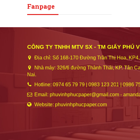
Fanpage
CÔNG TY TNHH MTV SX - TM GIẤY PHÚ 
Địa chỉ: Số 168-170 Đường Trần Thị Hoa, KP4,
Nhà máy: 326/6 đường Thành Thái, KP. Tân Ca
Nai.
Hotline: 0974 65 79 79 | 0983 123 201 | 0986 7
Email: phuvinhphucpaper@gmail.com - amand
Website: phuvinhphucpaper.com