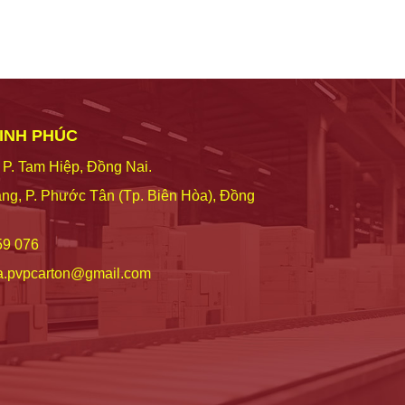
VINH PHÚC
 P. Tam Hiệp, Đồng Nai.
ng, P. Phước Tân (Tp. Biên Hòa), Đồng
59 076
a.pvpcarton@gmail.com