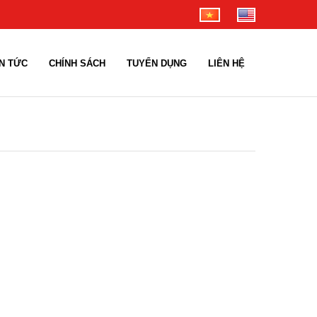
IN TỨC
CHÍNH SÁCH
TUYỂN DỤNG
LIÊN HỆ