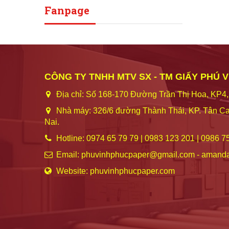
Fanpage
CÔNG TY TNHH MTV SX - TM GIẤY PHÚ 
Địa chỉ: Số 168-170 Đường Trần Thị Hoa, KP4,
Nhà máy: 326/6 đường Thành Thái, KP. Tân Ca
Nai.
Hotline: 0974 65 79 79 | 0983 123 201 | 0986 7
Email: phuvinhphucpaper@gmail.com - amand
Website: phuvinhphucpaper.com