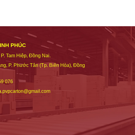
VINH PHÚC
 P. Tam Hiệp, Đồng Nai.
ng, P. Phước Tân (Tp. Biên Hòa), Đồng
59 076
a.pvpcarton@gmail.com