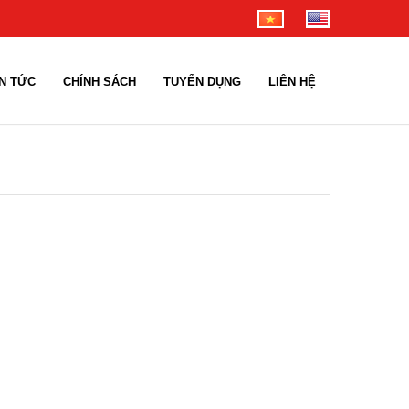
IN TỨC
CHÍNH SÁCH
TUYỂN DỤNG
LIÊN HỆ