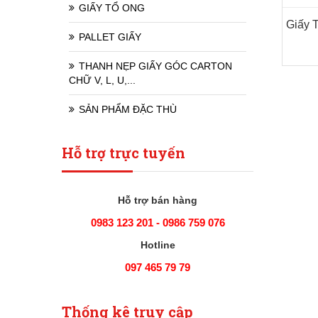
GIẤY TỔ ONG
PALLET GIẤY
THANH NẸP GIẤY GÓC CARTON
CHỮ V, L, U,...
SẢN PHẨM ĐẶC THÙ
Hỗ trợ trực tuyến
Hỗ trợ bán hàng
0983 123 201 - 0986 759 076
Hotline
097 465 79 79
Thống kê truy cập