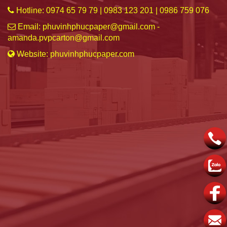
Hotline: 0974 65 79 79 | 0983 123 201 | 0986 759 076
Email: phuvinhphucpaper@gmail.com -
amanda.pvpcarton@gmail.com
Website: phuvinhphucpaper.com