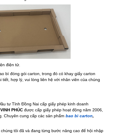
iện điện tử.
 bì đóng gói carton, trong đó có khay giấy carton
tiết, hợp lý, vui lòng liên hệ với nhân viên của chúng
ầu tư Tỉnh Đồng Nai cấp giấy phép kinh doanh
 VINH PHÚC
được cấp giấy phép hoạt động năm 2006,
ưởng. Chuyên cung cấp các sản phẩm
bao bì carton
,
 chúng tôi đã và đang từng bước nâng cao để hội nhập