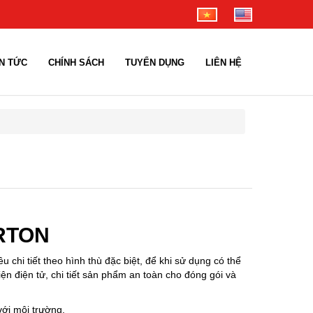
IN TỨC
CHÍNH SÁCH
TUYỂN DỤNG
LIÊN HỆ
ARTON
 chi tiết theo hình thù đặc biệt, để khi sử dụng có thể
ện điện tử, chi tiết sản phẩm an toàn cho đóng gói và
với môi trường.