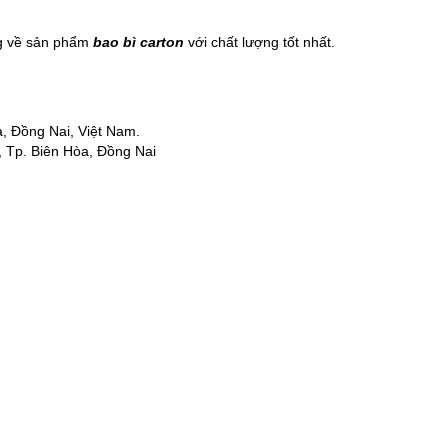
ng về sản phẩm
bao bì carton
với chất lượng tốt nhất.
a, Đồng Nai, Việt Nam.
 Tp. Biên Hòa, Đồng Nai