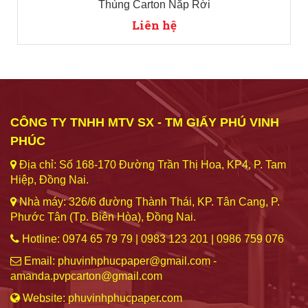
Thùng Carton Nắp Rời
Liên hệ
CÔNG TY TNHH MTV SX - TM GIẤY PHÚ VINH
PHÚC
Địa chỉ: Số 168-170 Đường Trần Thị Hoa, KP4, P. Tam
Hiệp, Đồng Nai.
Nhà máy: 326/6 đường Thành Thái, KP. Tân Cang, P.
Phước Tân (Tp. Biên Hòa), Đồng Nai.
Hotline: 0974 65 79 79 | 0983 123 201 | 0986 759 076
Email: phuvinhphucpaper@gmail.com -
amanda.pvpcarton@gmail.com
Website: phuvinhphucpaper.com