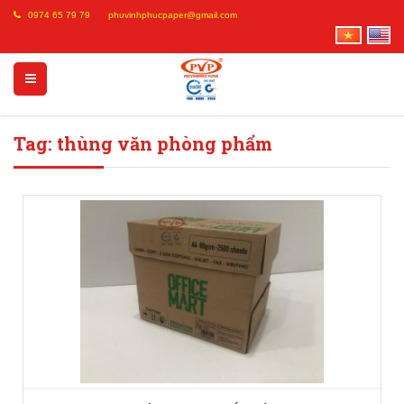
0974 65 79 79
phuvinhphucpaper@gmail.com
Tag: thùng văn phòng phẩm