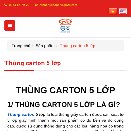
0974 65 79 79
phuvinhphucpaper@gmail.com
Trang chủ
Sản phẩm
Thùng carton 5 lớp
Thùng carton 5 lớp
THÙNG CARTON 5 LỚP
1/ THÙNG CARTON 5 LỚP LÀ GÌ?
Thùng carton
5 lớp
là loại thùng giấy carton được sản xuất từ
5 lớp giấy hình thành một sản phẩm có độ bền và độ cứng
cao, được sử dụng thông dụng cho các loại hàng hóa có trọng