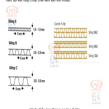
nên sự kết hợp chặt chẽ liên kết với nhau.