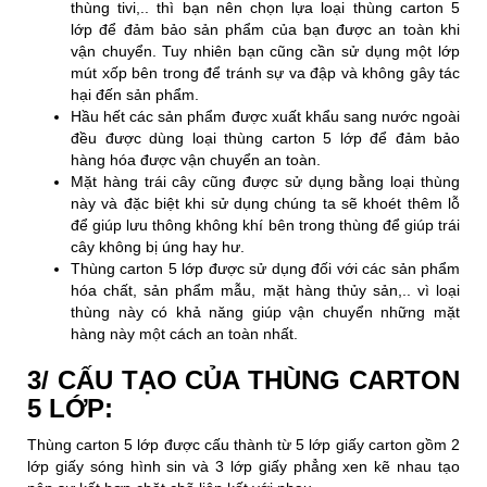
thùng tivi,.. thì bạn nên chọn lựa loại thùng carton 5
lớp để đảm bảo sản phẩm của bạn được an toàn khi
vận chuyển. Tuy nhiên bạn cũng cần sử dụng một lớp
mút xốp bên trong để tránh sự va đập và không gây tác
hại đến sản phẩm.
Hầu hết các sản phẩm được xuất khẩu sang nước ngoài
đều được dùng loại thùng carton 5 lớp để đảm bảo
hàng hóa được vận chuyển an toàn.
Mặt hàng trái cây cũng được sử dụng bằng loại thùng
này và đặc biệt khi sử dụng chúng ta sẽ khoét thêm lỗ
để giúp lưu thông không khí bên trong thùng để giúp trái
cây không bị úng hay hư.
Thùng carton 5 lớp được sử dụng đối với các sản phẩm
hóa chất, sản phẩm mẫu, mặt hàng thủy sản,.. vì loại
thùng này có khả năng giúp vận chuyển những mặt
hàng này một cách an toàn nhất.
3/ CẤU TẠO CỦA THÙNG CARTON
5 LỚP:
Thùng carton 5 lớp được cấu thành từ 5 lớp giấy carton gồm 2
lớp giấy sóng hình sin và 3 lớp giấy phẳng xen kẽ nhau tạo