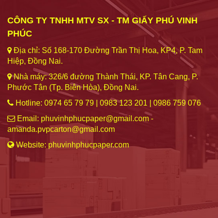
CÔNG TY TNHH MTV SX - TM GIẤY PHÚ VINH
PHÚC
Địa chỉ: Số 168-170 Đường Trần Thị Hoa, KP4, P. Tam
Hiệp, Đồng Nai.
Nhà máy: 326/6 đường Thành Thái, KP. Tân Cang, P.
Phước Tân (Tp. Biên Hòa), Đồng Nai.
Hotline: 0974 65 79 79 | 0983 123 201 | 0986 759 076
Email: phuvinhphucpaper@gmail.com -
amanda.pvpcarton@gmail.com
Website: phuvinhphucpaper.com