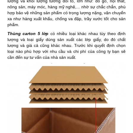
lượng và khối lượng tương đối to, lớn như: đồ gỗ, nội thất,
nông sản, máy móc, hàng mỹ nghệ,... nhờ sự chắc chắn, phù
hợp bảo vệ những sản phẩm có trọng lượng nặng, vận chuyển
xa như hàng xuất khẩu, chống va đập, trầy xước tốt cho sản
phẩm.
Thùng carton 5 lớp
có nhiều loại khác nhau tùy theo định
lượng và loại giấy dùng sản xuất các lớp giấy, do đó chất
lượng và giá cả cũng khác nhau. Trước khi quyết định chọn
loại nào phù hợp với nhu cầu và chi phí của công ty bạn sẽ
cần đến sự tư vấn của nhà sản xuất.