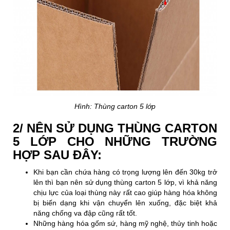
Hình: Thùng carton 5 lớp
2/
NÊN
SỬ DỤNG THÙNG CARTON
5 LỚP CHO NHỮNG TRƯỜNG
HỢP SAU ĐÂY
:
Khi bạn cần chứa hàng có trọng lượng lên đến 30kg trở
lên thì bạn nên sử dụng thùng carton 5 lớp, vì khả năng
chịu lực của loại thùng này rất cao giúp hàng hóa không
bị biến dạng khi vận chuyển lên xuống, đặc biệt khả
năng chống va đập cũng rất tốt.
Những hàng hóa gốm sứ, hàng mỹ nghệ, thủy tinh hoặc