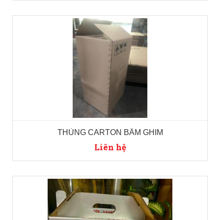
THÙNG CARTON BẤM GHIM
Liên hệ