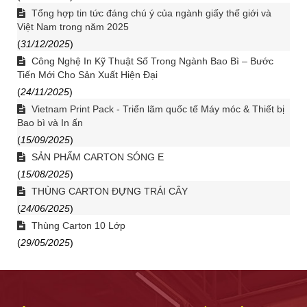
Tổng hợp tin tức đáng chú ý của ngành giấy thế giới và
Việt Nam trong năm 2025
(
31/12/2025
)
Công Nghệ In Kỹ Thuật Số Trong Ngành Bao Bì – Bước
Tiến Mới Cho Sản Xuất Hiện Đại
(
24/11/2025
)
Vietnam Print Pack - Triển lãm quốc tế Máy móc & Thiết bị
Bao bì và In ấn
(
15/09/2025
)
SẢN PHẨM CARTON SÓNG E
(
15/08/2025
)
THÙNG CARTON ĐỰNG TRÁI CÂY
(
24/06/2025
)
Thùng Carton 10 Lớp
(
29/05/2025
)