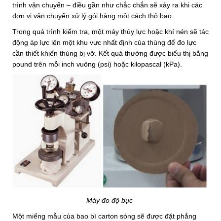
trình vận chuyển – điều gần như chắc chắn sẽ xảy ra khi các
đơn vị vận chuyển xử lý gói hàng một cách thô bạo.
Trong quá trình kiểm tra, một máy thủy lực hoặc khí nén sẽ tác
động áp lực lên một khu vực nhất định của thùng để đo lực
cần thiết khiến thùng bị vỡ. Kết quả thường được biểu thị bằng
pound trên mỗi inch vuông (psi) hoặc kilopascal (kPa).
Máy đo độ bục
Một miếng mẫu của bao bì carton sóng sẽ được đặt phẳng