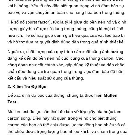
khi bị hỏng. Yếu tố này đặc biệt quan trọng vì nó đảm bảo sự
bảo vệ và vận chuyển an toàn cho hàng hóa bên trong thùng.
Hệ số nổ (burst factor), tức là tỷ lệ giữa độ bền nén nổ và định
lượng giấy bìa được sử dụng trong thùng, cũng là một chỉ số
hữu ích. Hệ số này giúp đánh giá hiệu quả của vật liệu bao bì
và hỗ trợ đưa ra quyết định đúng đắn trong quá trình thiết kế.
Ngoài ra, chất lượng của quy trình sản xuất cũng ảnh hưởng
đáng kể đến độ bền nén nổ cuối cùng của thùng carton. Các
công đoạn như cắt chính xác, gấp đúng kỹ thuật và dán chắc
chắn đều đóng vai trò quan trọng trong việc đảm bảo độ bền
kết cấu và hiệu suất sử dụng của thùng.
2. Kiểm Tra Độ Bục
Để xác định độ bục của thùng, chúng ta thực hiện
Mullen
Test
.
Mullen test đo lực cần thiết để làm vỡ lớp giấy bìa hoặc tấm
carton sóng. Điều này rất quan trọng vì nó cho biết thùng
carton của bạn có thể chịu được lực tác động bao nhiêu và có
thể chứa được trọng lượng bao nhiêu khi bị va chạm trong quá